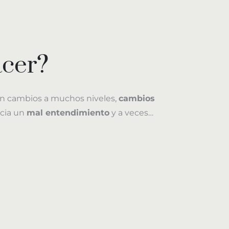
acer?
en cambios a muchos niveles,
cambios
cia un
mal entendimiento
y a veces…