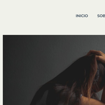
INICIO
SOB