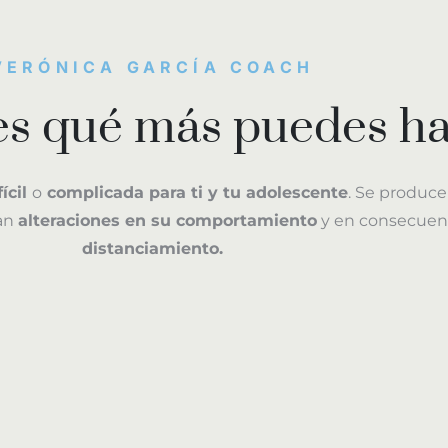
VERÓNICA GARCÍA COACH
es qué más puedes h
fícil
o
complicada para ti y tu adolescente
. Se produc
an
alteraciones en su comportamiento
y en consecuen
distanciamiento.