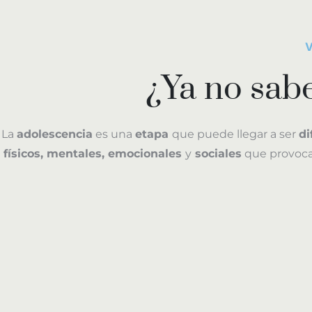
¿Ya no sab
La
adolescencia
es una
etapa
que puede llegar a ser
di
físicos, mentales, emocionales
y
sociales
que provoc