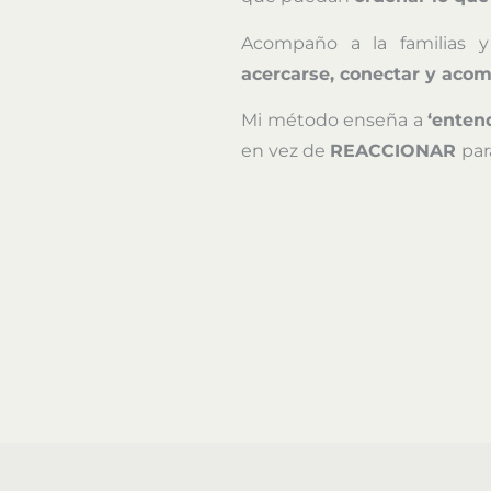
Acompaño a la familias 
acercarse, conectar y ac
Mi método enseña a
‘enten
en vez de
REACCIONAR
par