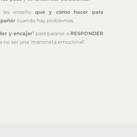
y les enseño
qué y cómo hacer para
ompañar
cuando hay problemas.
der y encajar’
para pararse a
RESPONDER
a no ser una ‘marioneta emocional’.