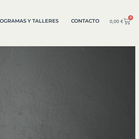
0
OGRAMAS Y TALLERES
CONTACTO
0,00
€